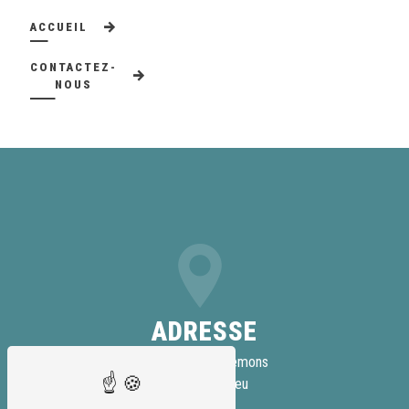
ACCUEIL
CONTACTEZ-
NOUS
ADRESSE
108 Route de Semons
38440 Lieudieu