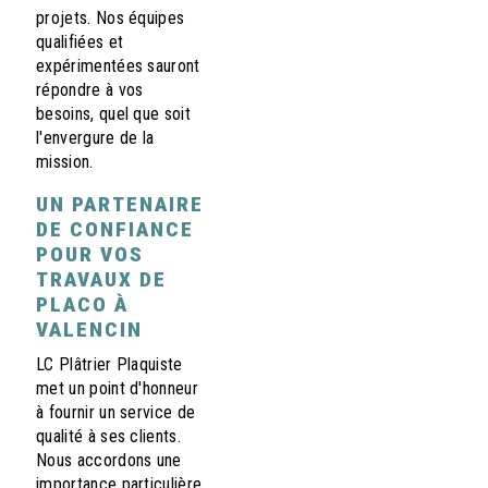
projets. Nos équipes
qualifiées et
expérimentées sauront
répondre à vos
besoins, quel que soit
l'envergure de la
mission.
UN PARTENAIRE
DE CONFIANCE
POUR VOS
TRAVAUX DE
PLACO À
VALENCIN
LC Plâtrier Plaquiste
met un point d'honneur
à fournir un service de
qualité à ses clients.
Nous accordons une
importance particulière