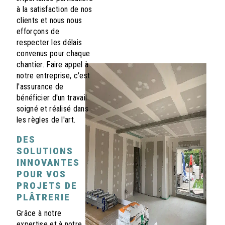
à la satisfaction de nos
clients et nous nous
efforçons de
respecter les délais
convenus pour chaque
chantier. Faire appel à
notre entreprise, c'est
l'assurance de
bénéficier d'un travail
soigné et réalisé dans
les règles de l'art.
DES
SOLUTIONS
INNOVANTES
POUR VOS
PROJETS DE
PLÂTRERIE
Grâce à notre
expertise et à notre